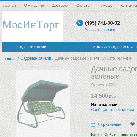
Главная
О магазине
Доставка
Оплата
Помощь
Контакты
(495) 741-80-02
Заказать звонок
Садовые качели
Текстиль для садовых каче
/
/
Садовые качели
Дачные садовые качели Орбита зеленые
Главная
Дачные садо
зеленые
Артикул:
200933
14 500
руб
Нет в наличии
Сообщить о появлении
К сравнению
Качели Орбита прекрасно